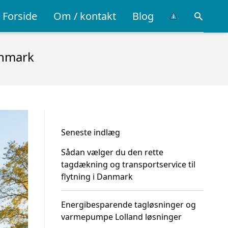
Forside
Om / kontakt
Blog
anmark
Seneste indlæg
Sådan vælger du den rette
tagdækning og transportservice til
flytning i Danmark
Energibesparende tagløsninger og
varmepumpe Lolland løsninger