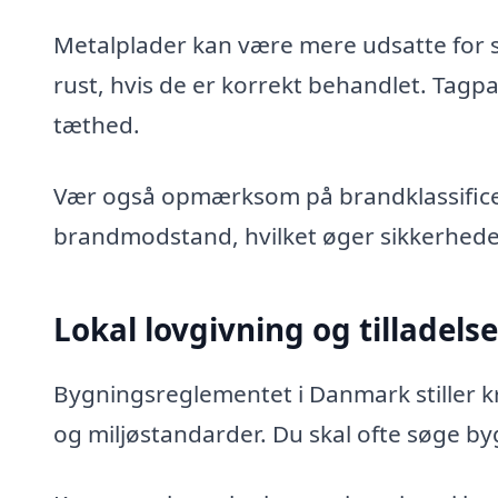
Metalplader kan være mere udsatte for 
rust, hvis de er korrekt behandlet. Tagp
tæthed.
Vær også opmærksom på brandklassificer
brandmodstand, hvilket øger sikkerheden
Lokal lovgivning og tilladelse
Bygningsreglementet i Danmark stiller kr
og miljøstandarder. Du skal ofte søge by