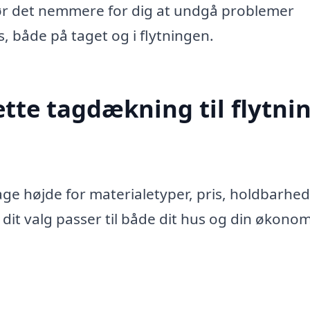
gør det nemmere for dig at undgå problemer
, både på taget og i flytningen.
tte tagdækning til flytnin
ge højde for materialetyper, pris, holdbarhe
 dit valg passer til både dit hus og din økonom