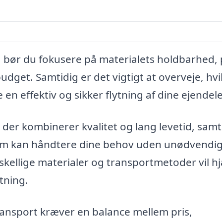
 bør du fokusere på materialets holdbarhed, 
budget. Samtidig er det vigtigt at overveje, hv
en effektiv og sikker flytning af dine ejendele
 der kombinerer kvalitet og lang levetid, samt
som kan håndtere dine behov uden unødvendi
orskellige materialer og transportmetoder vil h
tning.
ansport kræver en balance mellem pris,