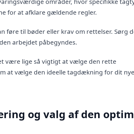
varingsværdige områder, hvor specifikke tagt
 for at afklare gældende regler.
føre til bøder eller krav om rettelser. Sørg d
inden arbejdet påbegyndes.
et være lige så vigtigt at vælge den rette
m at vælge den ideelle tagdækning for dit ny
ering og valg af den optim