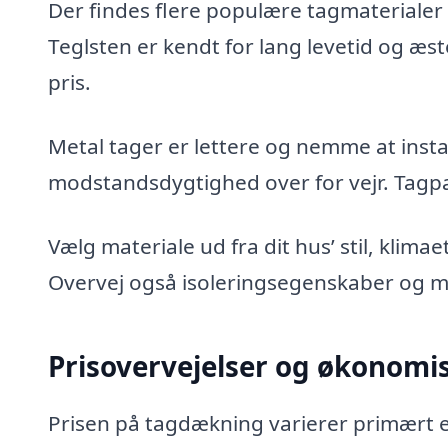
Der findes flere populære tagmaterialer
Teglsten er kendt for lang levetid og æste
pris.
Metal tager er lettere og nemme at insta
modstandsdygtighed over for vejr. Tagpap 
Vælg materiale ud fra dit hus’ stil, klima
Overvej også isoleringsegenskaber og mi
Prisovervejelser og økonomi
Prisen på tagdækning varierer primært ef