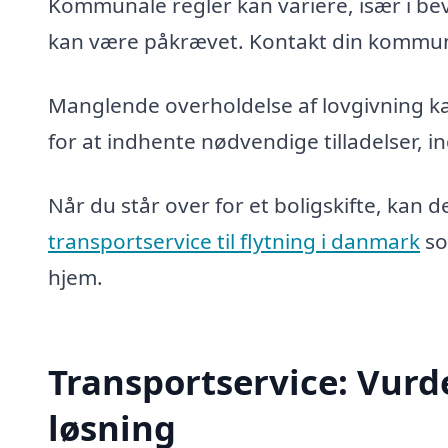
Kommunale regler kan variere, især i be
kan være påkrævet. Kontakt din kommune
Manglende overholdelse af lovgivning kan 
for at indhente nødvendige tilladelser, 
Når du står over for et boligskifte, kan d
transportservice til flytning i danmark
so
hjem.
Transportservice: Vurd
løsning