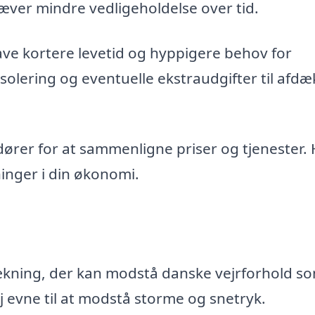
æver mindre vedligeholdelse over tid.
ave kortere levetid og hyppigere behov for
solering og eventuelle ekstraudgifter til afd
ndører for at sammenligne priser og tjenester.
ninger i din økonomi.
kning, der kan modstå danske vejrforhold s
j evne til at modstå storme og snetryk.