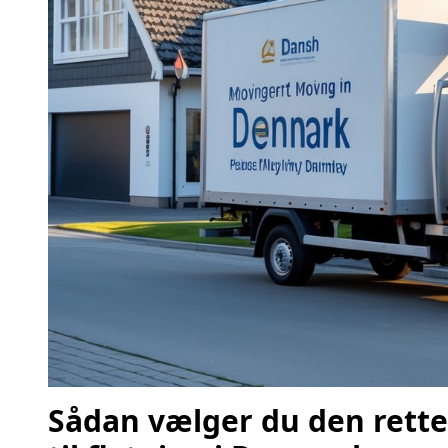
Sådan vælger du den rette